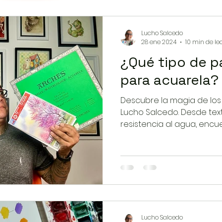
Lucho Salcedo
28 ene 2024
10 min de le
¿Qué tipo de p
para acuarela?
Descubre la magia de lo
Lucho Salcedo. Desde text
resistencia al agua, encu
Lucho Salcedo