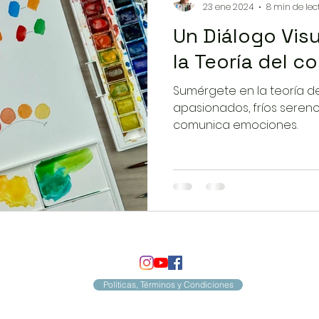
23 ene 2024
8 min de lec
Un Diálogo Visu
la Teoría del co
Sumérgete en la teoría del
apasionados, fríos serenos
comunica emociones.
Políticas, Términos y Condiciones