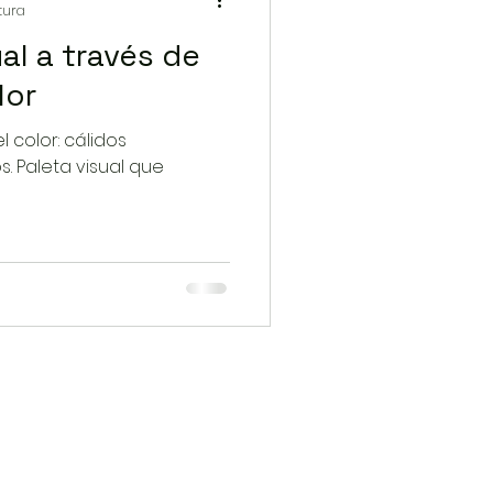
tura
al a través de
lor
 color: cálidos
. Paleta visual que