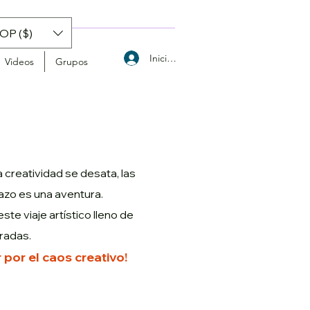
OP ($)
Iniciar sesión
Videos
Grupos
 creatividad se desata, las
razo es una aventura.
ste viaje artístico lleno de
radas.
ar por el caos creativo!