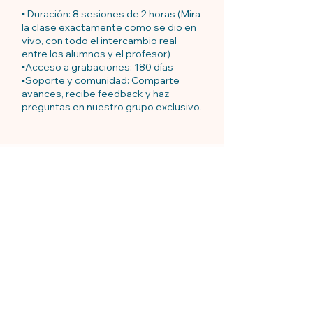
▪️ Duración: 8 sesiones de 2 horas (Mira
la clase exactamente como se dio en
vivo, con todo el intercambio real
entre los alumnos y el profesor)
▪️Acceso a grabaciones: 180 días
▪️Soporte y comunidad: Comparte
avances, recibe feedback y haz
preguntas en nuestro grupo exclusivo.
Precio
$ 280.000
Inscríbete aqui