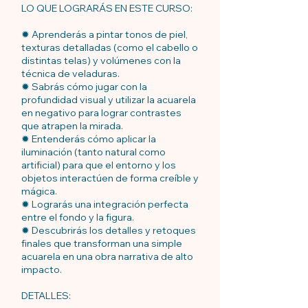
LO QUE LOGRARÁS EN ESTE CURSO:
✹ Aprenderás a pintar tonos de piel,
texturas detalladas (como el cabello o
distintas telas) y volúmenes con la
técnica de veladuras.
✹ Sabrás cómo jugar con la
profundidad visual y utilizar la acuarela
en negativo para lograr contrastes
que atrapen la mirada.
✹ Entenderás cómo aplicar la
iluminación (tanto natural como
artificial) para que el entorno y los
objetos interactúen de forma creíble y
mágica.
✹ Lograrás una integración perfecta
entre el fondo y la figura.
✹ Descubrirás los detalles y retoques
finales que transforman una simple
acuarela en una obra narrativa de alto
impacto.
DETALLES: