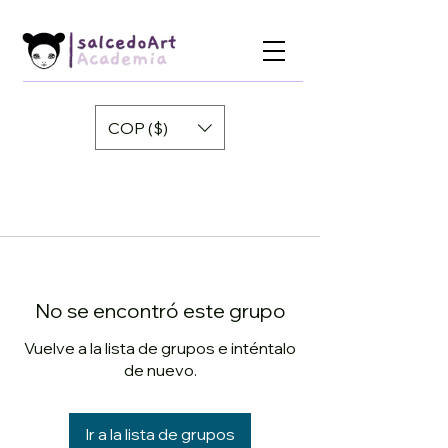
COP ($)
No se encontró este grupo
Vuelve a la lista de grupos e inténtalo
de nuevo.
Ir a la lista de grupos