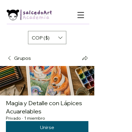
COP ($)
Grupos
Magia y Detalle con Lápices
Acuarelables
Privado
·
1 miembro
Unirse