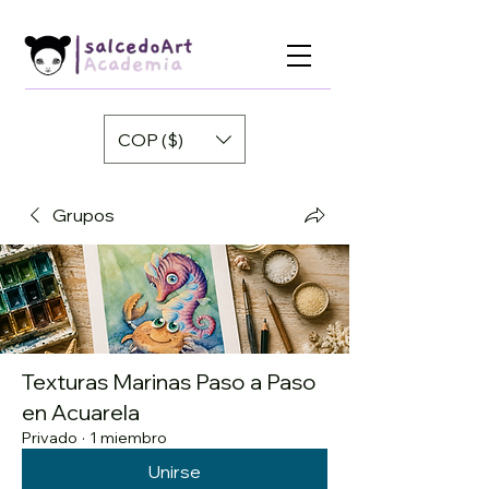
COP ($)
Grupos
Texturas Marinas Paso a Paso
en Acuarela
Privado
·
1 miembro
Unirse