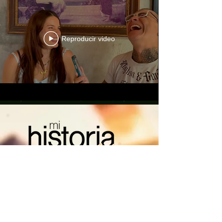
Reproducir video
Soy Lucho Salcedo y con 20 años de experiencia,
he convertido el arte en mi vida y mi misión es
compartirlo contigo y asi llenar el mundo de color
juntos.