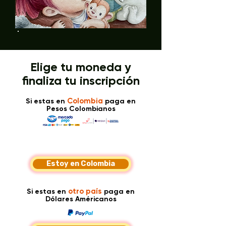
Elige tu moneda y
finaliza tu inscripción
Colombia
Si estas en
paga en
Pesos Colombianos​
Estoy en Colombia
otro país
Si estas en
paga en
Dólares Américanos