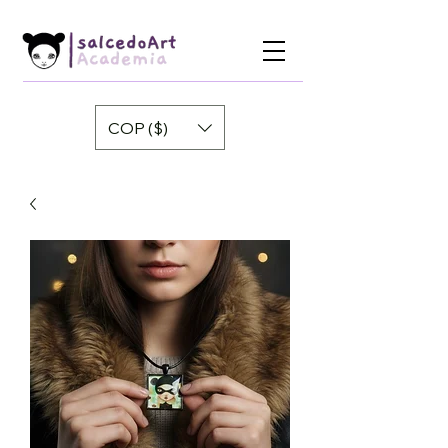
COP ($)