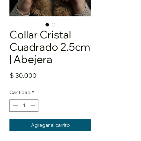
Collar Cristal
Cuadrado 2.5cm
| Abejera
Precio
$ 30.000
Cantidad
*
Agregar al carrito