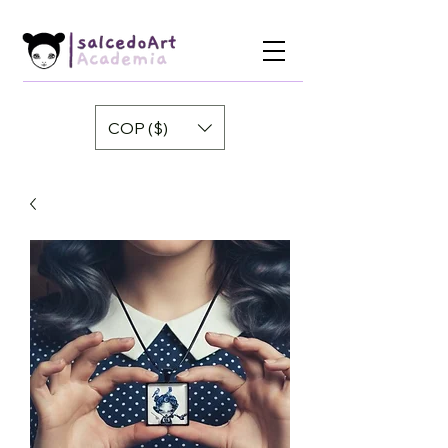
COP ($)