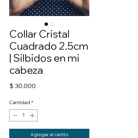
Collar Cristal
Cuadrado 2.5cm
| Silbidos en mi
cabeza
Precio
$ 30.000
Cantidad
*
Agregar al carrito